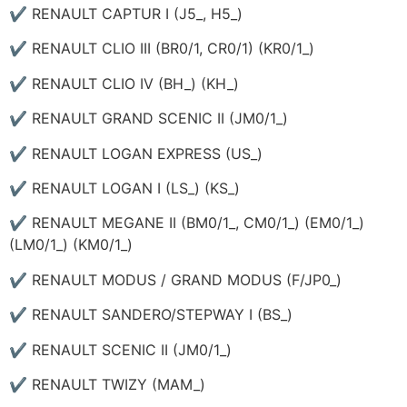
✔ RENAULT CAPTUR I (J5_, H5_)
✔ RENAULT CLIO III (BR0/1, CR0/1) (KR0/1_)
✔ RENAULT CLIO IV (BH_) (KH_)
✔ RENAULT GRAND SCENIC II (JM0/1_)
✔ RENAULT LOGAN EXPRESS (US_)
✔ RENAULT LOGAN I (LS_) (KS_)
✔ RENAULT MEGANE II (BM0/1_, CM0/1_) (EM0/1_)
(LM0/1_) (KM0/1_)
✔ RENAULT MODUS / GRAND MODUS (F/JP0_)
✔ RENAULT SANDERO/STEPWAY I (BS_)
✔ RENAULT SCENIC II (JM0/1_)
✔ RENAULT TWIZY (MAM_)