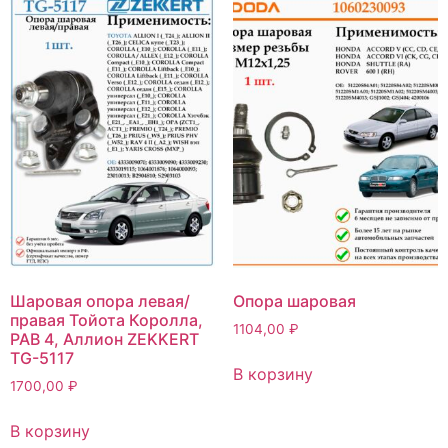
Шаровая опора левая/
Опора шаровая
правая Тойота Королла,
1104,00
₽
РАВ 4, Аллион ZEKKERT
TG-5117
В корзину
1700,00
₽
В корзину