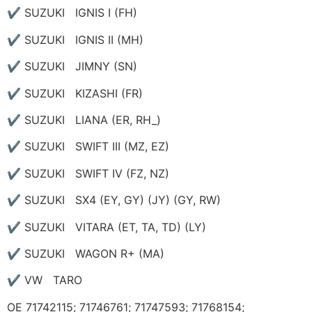
✔ SUZUKI IGNIS I (FH)
✔ SUZUKI IGNIS II (MH)
✔ SUZUKI JIMNY (SN)
✔ SUZUKI KIZASHI (FR)
✔ SUZUKI LIANA (ER, RH_)
✔ SUZUKI SWIFT III (MZ, EZ)
✔ SUZUKI SWIFT IV (FZ, NZ)
✔ SUZUKI SX4 (EY, GY) (JY) (GY, RW)
✔ SUZUKI VITARA (ET, TA, TD) (LY)
✔ SUZUKI WAGON R+ (MA)
✔ VW TARO
ОЕ 71742115; 71746761; 71747593; 71768154;