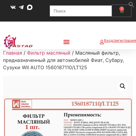
Search
0
for:
Вход/регистрация
Главная
/
Фильтр масляный
/ Масляный фильтр,
предназначенный для автомобилей Фиат, Субару,
Сузуки WII AUTO 1560187110/LT125