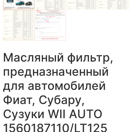
Масляный фильтр,
предназначенный
для автомобилей
Фиат, Субару,
Сузуки WII AUTO
1560187110/LT125