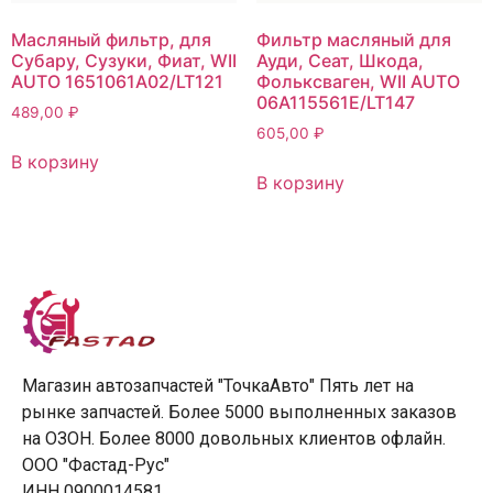
Масляный фильтр, для
Фильтр масляный для
Субару, Сузуки, Фиат, WII
Ауди, Сеат, Шкода,
AUTO 1651061A02/LT121
Фольксваген, WII AUTO
06A115561E/LT147
489,00
₽
605,00
₽
В корзину
В корзину
Магазин автозапчастей "ТочкаАвто" Пять лет на
рынке запчастей. Более 5000 выполненных заказов
на ОЗОН. Более 8000 довольных клиентов офлайн.
ООО "Фастад-Рус"
ИНН 0900014581