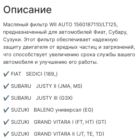
Описание
Масляный фильтр WII AUTO 1560187110/LT125,
предназначенный для автомобилей Фиат, Субару,
Сузуки. Этот фильтр обеспечивает надежную
защиту двигателя от вредных частиц и загрязнений,
что способствует увеличению срока службы вашего
автомобиля и улучшению его работы.
✔ FIAT SEDICI (189_)
✔ SUBARU JUSTY II (JMA, MS)
✔ SUBARU JUSTY III (G3X)
✔ SUZUKI BALENO универсал (EG)
✔ SUZUKI GRAND VITARA I (FT, HT) (GT)
✔ SUZUKI GRAND VITARA II (JT, TE, TD)