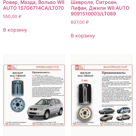
Ровер, Мазда, Вольво WII
Шевроле, Ситроен,
AUTO 1S7G6714CA/LT070
Лифан, Джили WII AUTO
9091510003/LT089
550,00
₽
607,00
₽
В корзину
В корзину