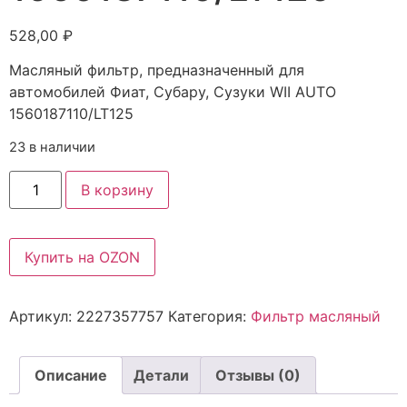
528,00
₽
Масляный фильтр, предназначенный для
автомобилей Фиат, Субару, Сузуки WII AUTO
1560187110/LT125
23 в наличии
В корзину
Купить на OZON
Артикул:
2227357757
Категория:
Фильтр масляный
Описание
Детали
Отзывы (0)