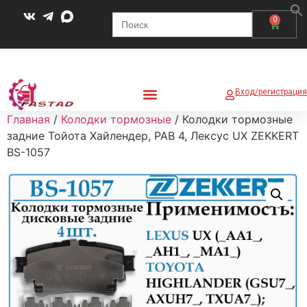
Search
0
for:
Вход/регистрация
Главная
/
Колодки тормозные
/ Колодки тормозные
задние Тойота Хайлендер, РАВ 4, Лексус UX ZEKKERT
BS-1057