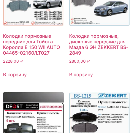
Колодки тормозные
Колодки тормозные,
передние для Тойота
дисковые передние для
Королла Е 150 WII AUTO
Мазда 6 GH ZEKKERT BS-
04465-02160/LT027
2849
2228,00
₽
2800,00
₽
В корзину
В корзину