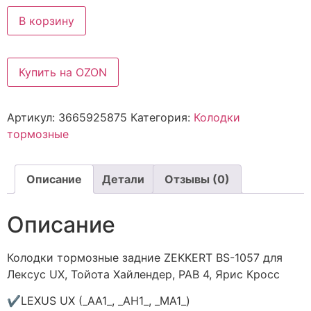
В корзину
Купить на OZON
Артикул:
3665925875
Категория:
Колодки
тормозные
Описание
Детали
Отзывы (0)
Описание
Колодки тормозные задние ZEKKERT BS-1057 для
Лексус UX, Тойота Хайлендер, РАВ 4, Ярис Кросс
✔LEXUS UX (_AA1_, _AH1_, _MA1_)