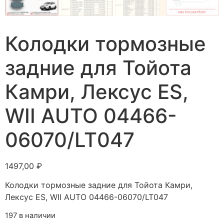
Колодки тормозные
задние для Тойота
Камри, Лексус ES,
WII AUTO 04466-
06070/LT047
1497,00
₽
Колодки тормозные задние для Тойота Камри,
Лексус ES, WII AUTO 04466-06070/LT047
197 в наличии