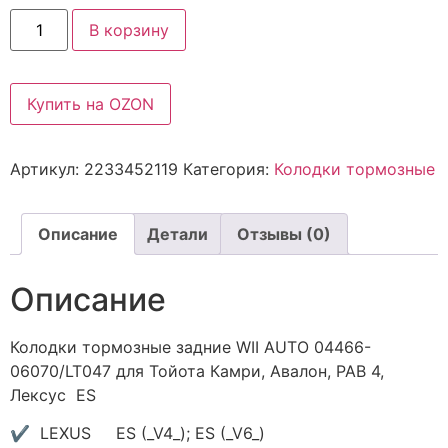
В корзину
Купить на OZON
Артикул:
2233452119
Категория:
Колодки тормозные
Описание
Детали
Отзывы (0)
Описание
Колодки тормозные задние WII AUTO 04466-
06070/LT047 для Тойота Камри, Авалон, РАВ 4,
Лексус ES
✔ LEXUS ES (_V4_); ES (_V6_)