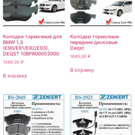
Колодки тормозные для
Колодки тормозные
BMW 1,3
передние дисковые
(E90/E91/E92/E93),
Deqst
DEQST 10BPR00053000
1645,00
₽
1366,00
₽
В корзину
В корзину