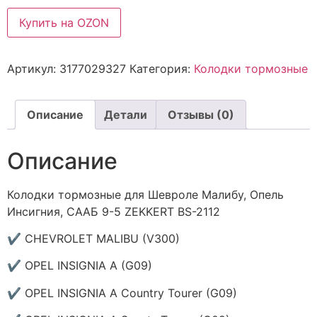
Купить на OZON
Артикул:
3177029327
Категория:
Колодки тормозные
Описание
Детали
Отзывы (0)
Описание
Колодки тормозные для Шевроле Малибу, Опель
Инсигния, СААБ 9-5 ZEKKERT BS-2112
✔ CHEVROLET MALIBU (V300)
✔ OPEL INSIGNIA A (G09)
✔ OPEL INSIGNIA A Country Tourer (G09)