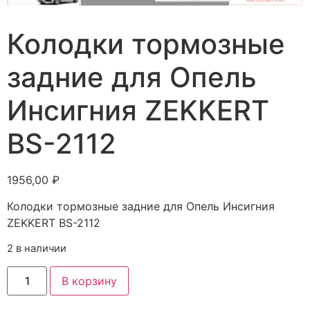
Колодки тормозные
задние для Опель
Инсигния ZEKKERT
BS-2112
1956,00
₽
Колодки тормозные задние для Опель Инсигния
ZEKKERT BS-2112
2 в наличии
В корзину