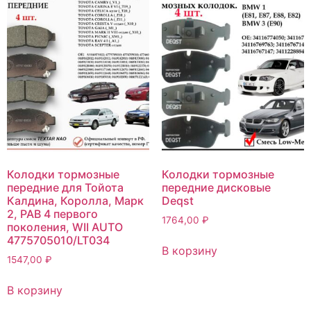
Колодки тормозные
Колодки тормозные
передние для Тойота
передние дисковые
Калдина, Королла, Марк
Deqst
2, РАВ 4 первого
1764,00
₽
поколения, WII AUTO
4775705010/LT034
В корзину
1547,00
₽
В корзину