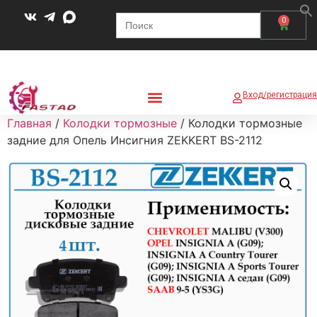
Search
0
for:
Вход/регистрация
Главная
/
Колодки тормозные
/ Колодки тормозные
задние для Опель Инсигния ZEKKERT BS-2112