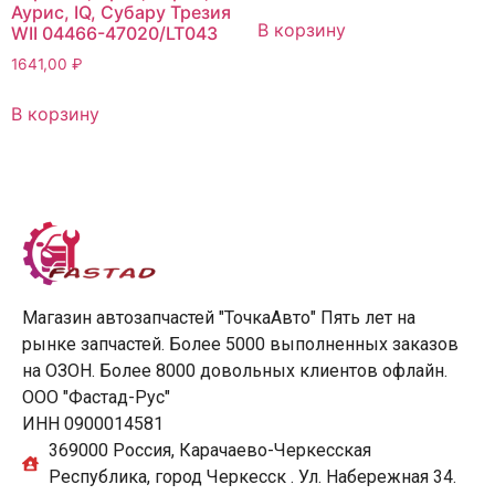
Аурис, IQ, Субару Трезия
В корзину
WII 04466-47020/LT043
1641,00
₽
В корзину
Магазин автозапчастей "ТочкаАвто" Пять лет на
рынке запчастей. Более 5000 выполненных заказов
на ОЗОН. Более 8000 довольных клиентов офлайн.
ООО "Фастад-Рус"
ИНН 0900014581
369000 Россия, Карачаево-Черкесская
Республика, город Черкесск . Ул. Набережная 34.