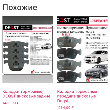
Похожие
Колодки тормозные,
Колодки тормозные
DEQST дисковые задние
передние дисковые
Deqst
1439,00
₽
1764,00
₽