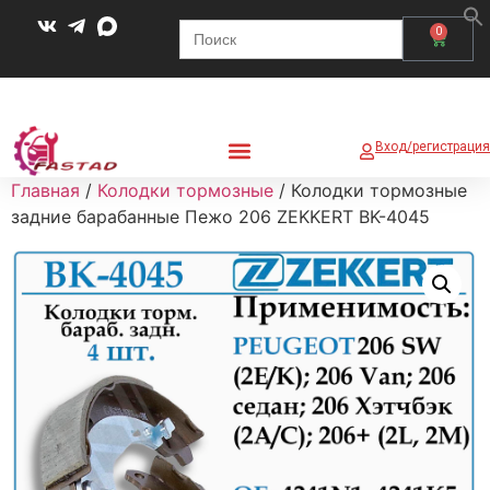
Search
0
for:
Вход/регистрация
Главная
/
Колодки тормозные
/ Колодки тормозные
задние барабанные Пежо 206 ZEKKERT BK-4045