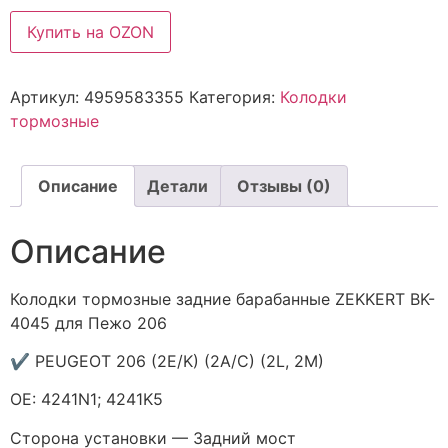
Купить на OZON
Артикул:
4959583355
Категория:
Колодки
тормозные
Описание
Детали
Отзывы (0)
Описание
Колодки тормозные задние барабанные ZEKKERT BK-
4045 для Пежо 206
✔ PEUGEOT 206 (2E/K) (2A/C) (2L, 2M)
ОЕ: 4241N1; 4241K5
Сторона установки — Задний мост