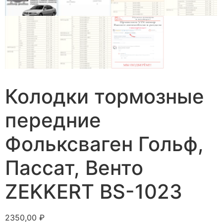
Колодки тормозные
передние
Фольксваген Гольф,
Пассат, Венто
ZEKKERT BS-1023
2350,00
₽