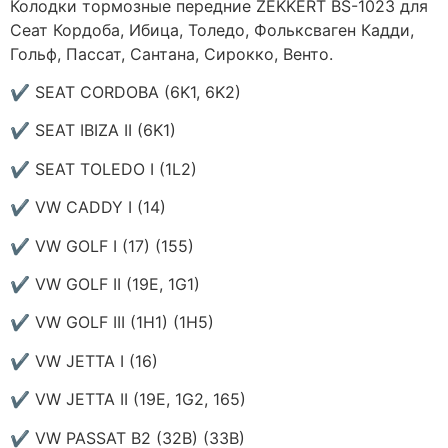
Колодки тормозные передние ZEKKERT BS-1023 для
Сеат Кордоба, Ибица, Толедо, Фольксваген Кадди,
Гольф, Пассат, Сантана, Сирокко, Венто.
✔ SEAT CORDOBA (6K1, 6K2)
✔ SEAT IBIZA II (6K1)
✔ SEAT TOLEDO I (1L2)
✔ VW CADDY I (14)
✔ VW GOLF I (17) (155)
✔ VW GOLF II (19E, 1G1)
✔ VW GOLF III (1H1) (1H5)
✔ VW JETTA I (16)
✔ VW JETTA II (19E, 1G2, 165)
✔ VW PASSAT B2 (32B) (33B)