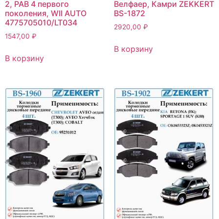
2, РАВ 4 первого
Велфаер, Камри ZEKKERT
поколения, WII AUTO
BS-1872
4775705010/LT034
2920,00
₽
1547,00
₽
В корзину
В корзину