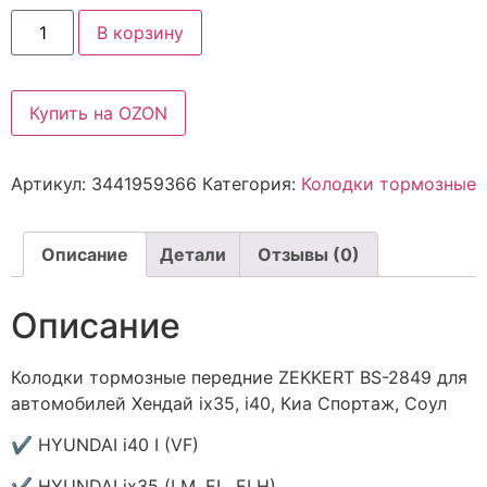
В корзину
Купить на OZON
Артикул:
3441959366
Категория:
Колодки тормозные
Описание
Детали
Отзывы (0)
Описание
Колодки тормозные передние ZEKKERT BS-2849 для
автомобилей Хендай ix35, i40, Киа Спортаж, Соул
✔ HYUNDAI i40 I (VF)
✔ HYUNDAI ix35 (LM, EL, ELH)