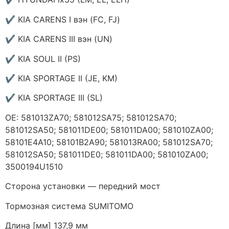
✔ KIA CARENS I вэн (FC, FJ)
✔ KIA CARENS III вэн (UN)
✔ KIA SOUL II (PS)
✔ KIA SPORTAGE II (JE, KM)
✔ KIA SPORTAGE III (SL)
ОЕ: 581013ZA70; 581012SA75; 581012SA70;
581012SA50; 581011DE00; 581011DA00; 581010ZA00;
58101E4A10; 58101B2A90; 581013RA00; 581012SA70;
581012SA50; 581011DE0; 581011DA00; 581010ZA00;
3500194U1510
Сторона установки — передний мост
Тормозная система SUMITOMO
Длина [мм] 137,9 мм