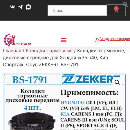
Search
0
for:
Вход/регистрация
Главная
/
Колодки тормозные
/ Колодки тормозные,
дисковые передние для Хендай ix35, i40, Киа
Спортаж, Соул ZEKKERT BS-1791