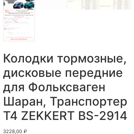
Колодки тормозные,
дисковые передние
для Фольксваген
Шаран, Транспортер
Т4 ZEKKERT BS-2914
3228,00
₽