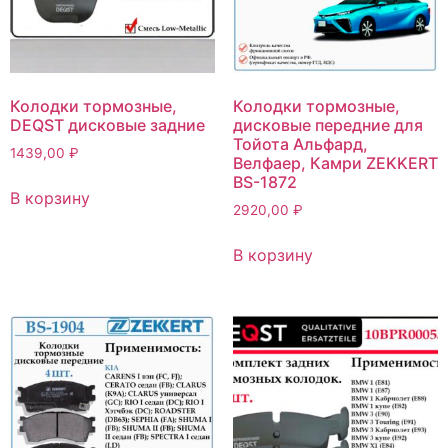
Колодки тормозные,
Колодки тормозные,
DEQST дисковые задние
дисковые передние для
Тойота Альфард,
1439,00
₽
Велфаер, Камри ZEKKERT
BS-1872
В корзину
2920,00
₽
В корзину