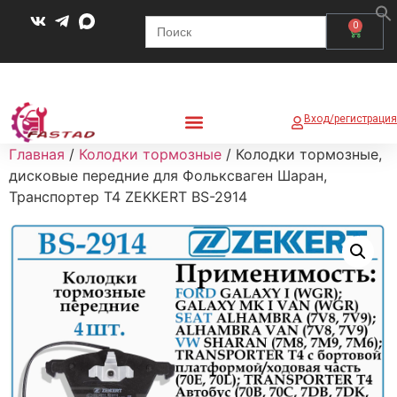
Search
0
for:
Вход/регистрация
Главная
/
Колодки тормозные
/ Колодки тормозные,
дисковые передние для Фольксваген Шаран,
Транспортер Т4 ZEKKERT BS-2914