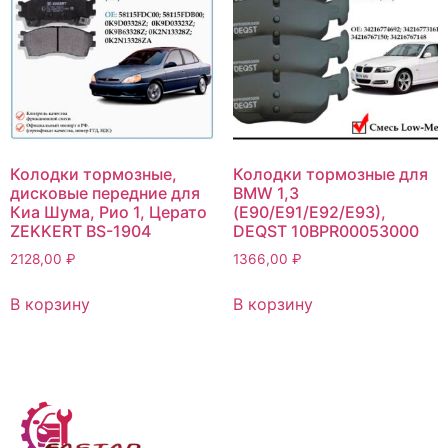
Колодки тормозные,
Колодки тормозные для
дисковые передние для
BMW 1,3
Киа Шума, Рио 1, Церато
(E90/E91/E92/E93),
ZEKKERT BS-1904
DEQST 10BPR00053000
2128,00
₽
1366,00
₽
В корзину
В корзину