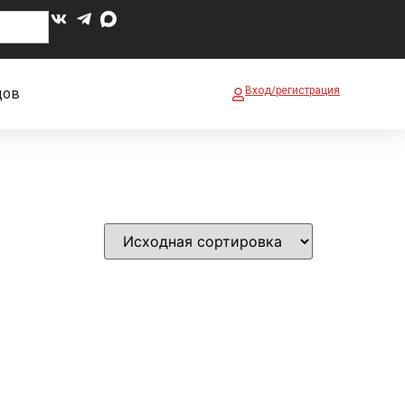
Вход/регистрация
дов