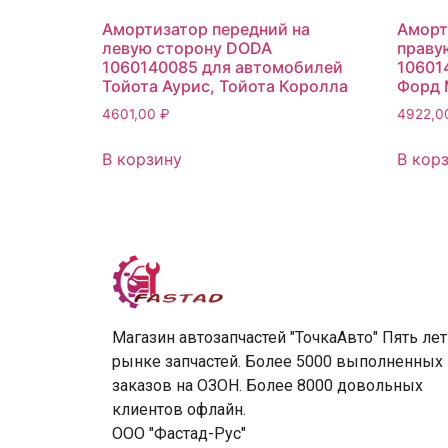
Амортизатор передний на
Аморт
левую сторону DODA
праву
1060140085 для автомобилей
10601
Тойота Аурис, Тойота Королла
Форд 
4601,00
₽
4922,
В корзину
В кор
Магазин автозапчастей "ТочкаАвто" Пять лет
рынке запчастей. Более 5000 выполненных
заказов на ОЗОН. Более 8000 довольных
клиентов офлайн.
ООО "Фастад-Рус"