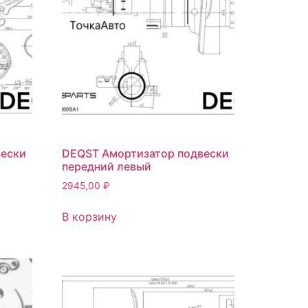
вески
DEQST Амортизатор подвески
передний левый
2945,00
₽
В корзину