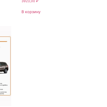
3923,00
₽
В корзину