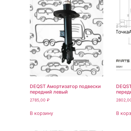
DEQST Амортизатор подвески
DEQST
передний левый
перед
2785,00
₽
2802,0
В корзину
В кор