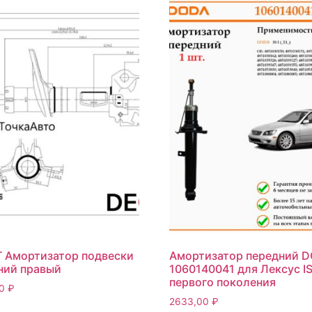
 Амортизатор подвески
Амортизатор передний 
ний правый
1060140041 для Лексус I
первого поколения
00
₽
2633,00
₽