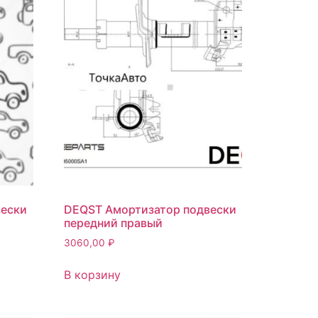
вески
DEQST Амортизатор подвески
передний правый
3060,00
₽
В корзину