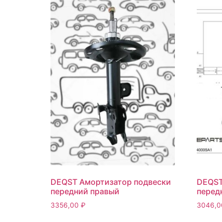
DEQST Амортизатор подвески
DEQST
передний правый
перед
3356,00
₽
3046,