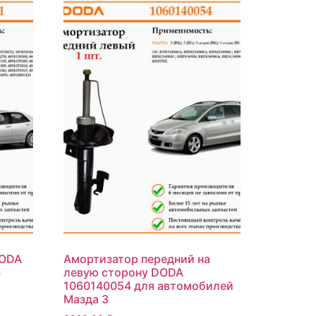
DODA
Амортизатор передний на
S
левую сторону DODA
1060140054 для автомобилей
Мазда 3