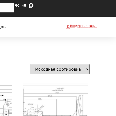
Вход/регистрация
дов